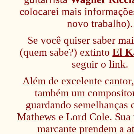
colocarei mais informaçõe
novo trabalho).
Se você quiser saber mai
(quem sabe?) extinto
El K
seguir o link.
Além de excelente cantor
também um compositor
guardando semelhanças
Mathews e Lord Cole. Sua 
marcante prendem a a