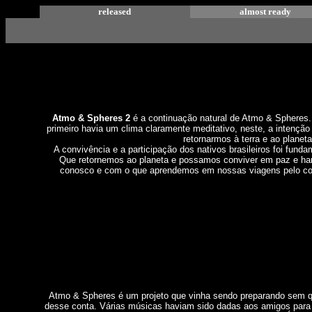
released
almost ready
Atmo & Spheres 2
é a continuação natural de Atmo & Spheres.
primeiro havia um clima claramente meditativo, neste, a intenção
retornarmos à terra e ao planeta
A convivência e a participação dos nativos brasileiros foi funda
Que retornemos ao planeta e possamos conviver em paz e ha
conosco e com o que aprendemos em nossas viagens pelo c
Atmo & Spheres é um projeto que vinha sendo preparando sem 
desse conta. Várias músicas haviam sido dadas aos amigos para 