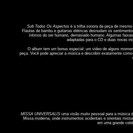
Sob Todos Os Aspectos
é a trilha sonora da peça de mesmo
Flautas de bambu e guitarras elétricas desnudam os sentiment
íntimos do ser humano, demasiado humano. Algumas faixas
adaptadas para o CD e duas novas inc
O album tem um bonus especial: um video de alguns momen
peça. Você pode apreciar a música e descobrir exatamente como 
MISSA UNIVERSALIS
uma visão muito pessoal para a música 
Missa moderna, onde instrumentos ocidentais e orientais mist
em uma grande cele